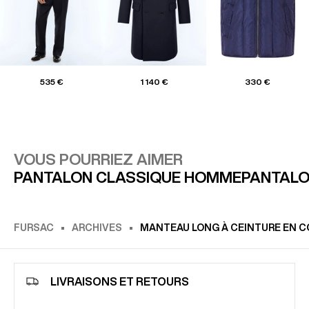
535 €
1 140 €
330 €
VOUS POURRIEZ AIMER
PANTALON CLASSIQUE HOMME
PANTALO
FURSAC
ARCHIVES
MANTEAU LONG À CEINTURE EN CO
LIVRAISONS ET RETOURS