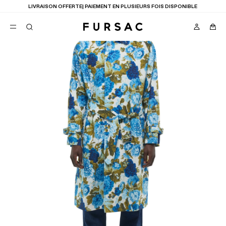
LIVRAISON OFFERTE| PAIEMENT EN PLUSIEURS FOIS DISPONIBLE
FAVORIS
TION
COSTUMES
PANTALONS
BLOUSONS
SUGGESTIONS
MEILLEURES VENTES
NOUVELLE COLLECTION
LAST CHANCE