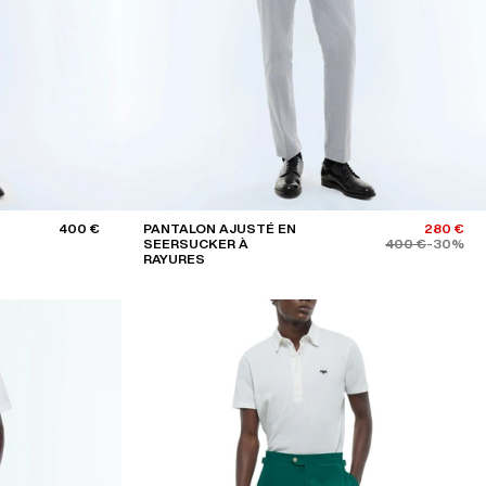
400 €
PANTALON AJUSTÉ EN
280 €
SEERSUCKER À
400 €
-30%
RAYURES