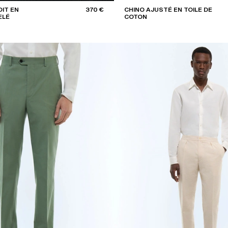
IT EN
370 €
CHINO AJUSTÉ EN TOILE DE
ELÉ
COTON