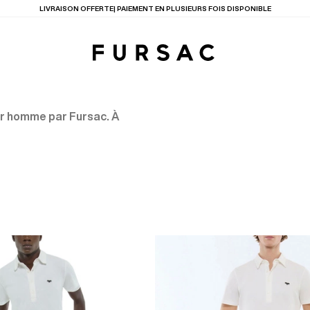
LIVRAISON OFFERTE| PAIEMENT EN PLUSIEURS FOIS DISPONIBLE
ur homme par Fursac. À
TIONS
PRODUITS
ENTES
LECTION
COSTUME EN TOILE
BEIGE