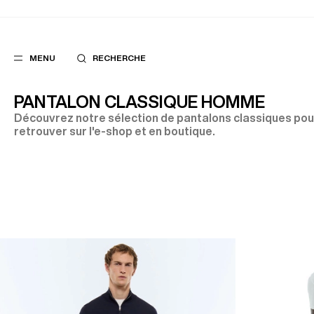
MENU
RECHERCHE
PANTALON CLASSIQUE HOMME
Découvrez notre sélection de pantalons classiques po
retrouver sur l'e-shop et en boutique.
FAVORIS
SUGGES
COSTUMES
MEILLEURES V
PANTALONS
NOUVELLE COL
BLOUSONS
LAST CHANCE