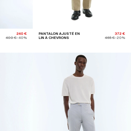
240 €
PANTALON AJUSTÉ EN
372 €
400 €
-40%
LIN À CHEVRONS
465 €
-20%