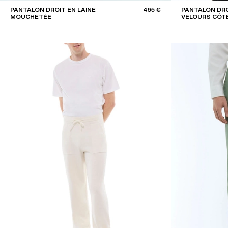
PANTALON DROIT EN LAINE
465 €
PANTALON DRO
MOUCHETÉE
VELOURS CÔT