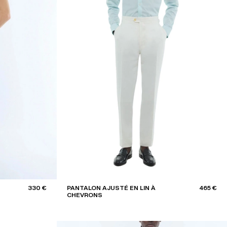
Style
CHINOS
AUTRES PANTALONS
Trier par
PRIX DÉCROISSANTS
330 €
PANTALON AJUSTÉ EN LIN À
465 €
CHEVRONS