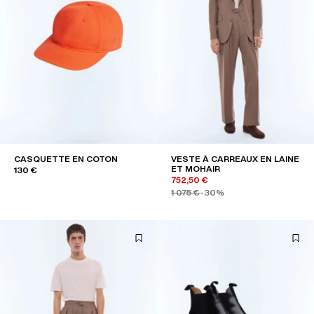
CASQUETTE EN COTON
VESTE À CARREAUX EN LAINE
ET MOHAIR
130 €
752,50 €
1 075 €
-30%