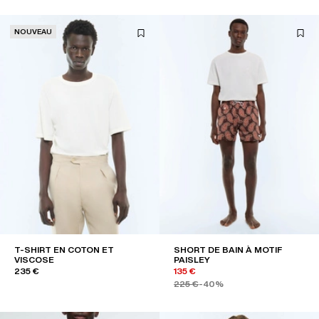
NOUVEAU
T-SHIRT EN COTON ET
SHORT DE BAIN À MOTIF
VISCOSE
PAISLEY
235 €
135 €
225 €
-40%