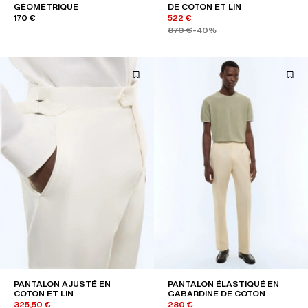
GÉOMÉTRIQUE
DE COTON ET LIN
170 €
522 €
870 €
-40%
PANTALON AJUSTÉ EN
PANTALON ÉLASTIQUÉ EN
COTON ET LIN
GABARDINE DE COTON
325,50 €
280 €