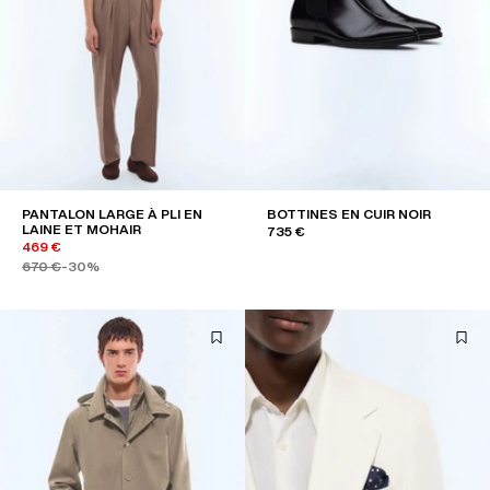
PANTALON LARGE À PLI EN
BOTTINES EN CUIR NOIR
LAINE ET MOHAIR
735 €
469 €
670 €
-30%