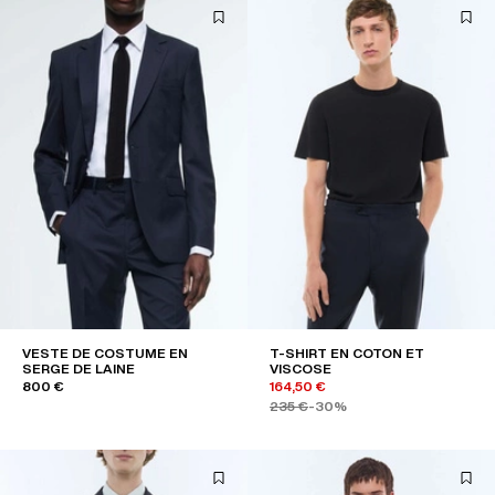
VESTE DE COSTUME EN
T-SHIRT EN COTON ET
SERGE DE LAINE
VISCOSE
800 €
164,50 €
235 €
-30%