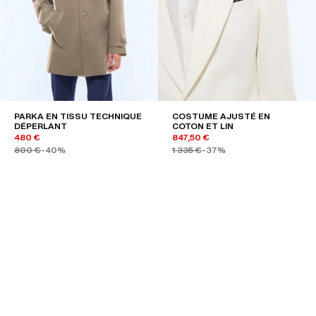
PARKA EN TISSU TECHNIQUE
COSTUME AJUSTÉ EN
DÉPERLANT
COTON ET LIN
480 €
847,50 €
800 €
-40%
1 335 €
-37%