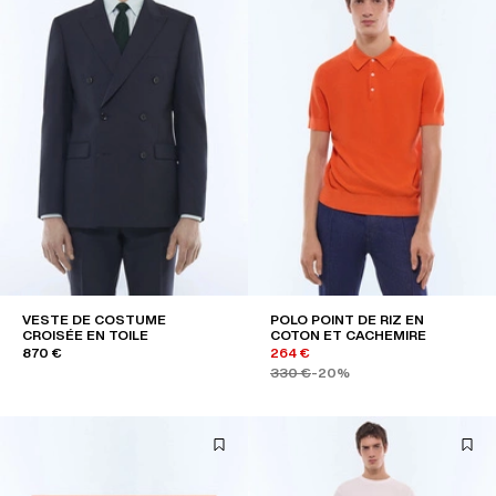
VESTE DE COSTUME
POLO POINT DE RIZ EN
CROISÉE EN TOILE
COTON ET CACHEMIRE
870 €
264 €
330 €
-20%