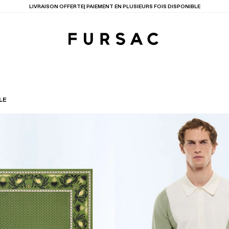
LIVRAISON OFFERTE| PAIEMENT EN PLUSIEURS FOIS DISPONIBLE
LE
TIONS
PRODUITS
ENTES
LECTION
COSTUME EN TOILE
BEIGE