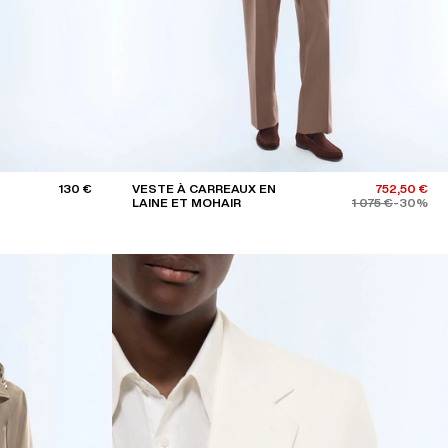
130 €
VESTE À CARREAUX EN
752,50 €
LAINE ET MOHAIR
1 075 €
-30%