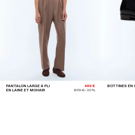
PANTALON LARGE À PLI
469 €
BOTTINES EN 
EN LAINE ET MOHAIR
670 €
-30%