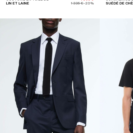
LIN ET LAINE
1 335 €
-20%
SUÉDÉ DE CH