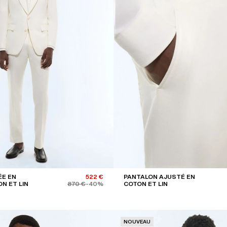
ÉE EN
522 €
PANTALON AJUSTÉ EN
N ET LIN
870 €
-40%
COTON ET LIN
NOUVEAU