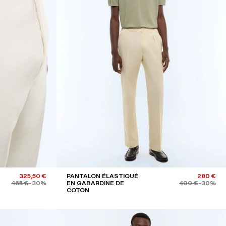
325,50 €
PANTALON ÉLASTIQUÉ
280 €
465 €
-30%
EN GABARDINE DE
400 €
-30%
COTON