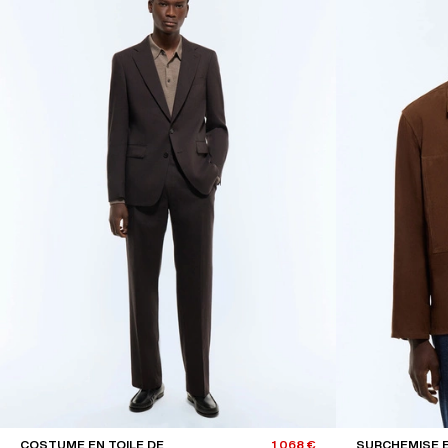
COSTUME EN TOILE DE
1 068 €
SURCHEMISE E