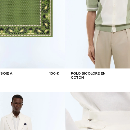
SOIE À
100 €
POLO BICOLORE EN
COTON