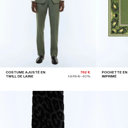
COSTUME AJUSTÉ EN
762 €
POCHETTE EN 
TWILL DE LAINE
1 270 €
-40%
IMPRIMÉ