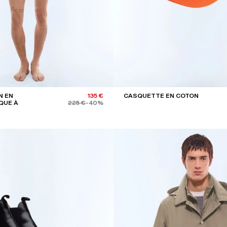
N EN
135 €
CASQUETTE EN COTON
QUE À
225 €
-40%