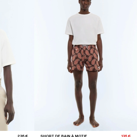
235 €
SHORT DE BAIN À MOTIF
135 €