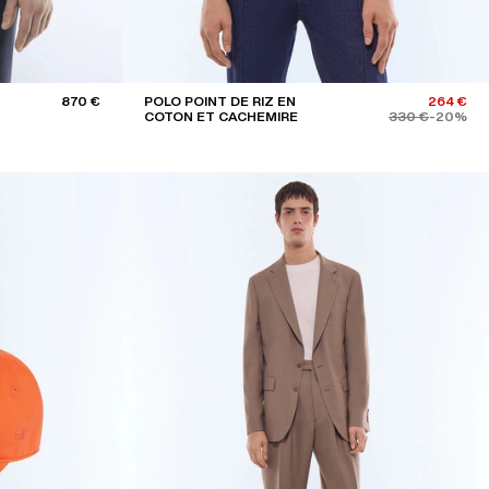
870 €
POLO POINT DE RIZ EN
264 €
COTON ET CACHEMIRE
330 €
-20%