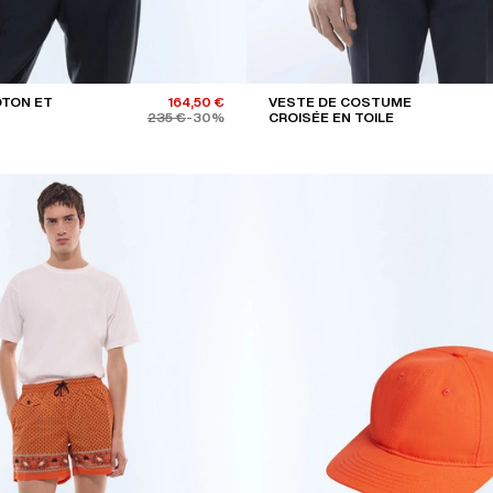
OTON ET
164,50 €
VESTE DE COSTUME
235 €
-30%
CROISÉE EN TOILE