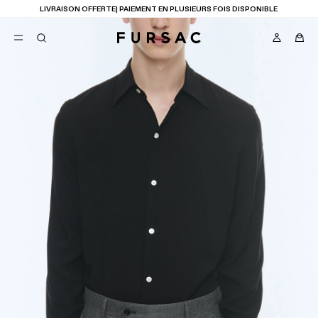
LIVRAISON OFFERTE| PAIEMENT EN PLUSIEURS FOIS DISPONIBLE
FAVORIS
TION
COSTUMES
PANTALONS
BLOUSONS
SUGGESTIONS
MEILLEURES VENTES
NOUVELLE COLLECTION
LAST CHANCE