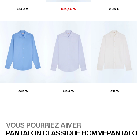
300 €
185,50 €
235 €
235 €
250 €
215 €
VOUS POURRIEZ AIMER
PANTALON CLASSIQUE HOMME
PANTALO