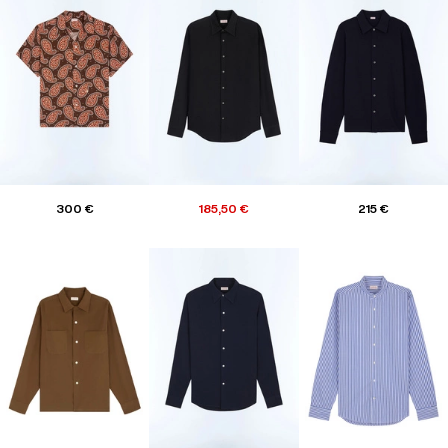
300 €
185,50 €
215 €