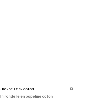
 HIRONDELLE EN COTON
 hirondelle en popeline coton