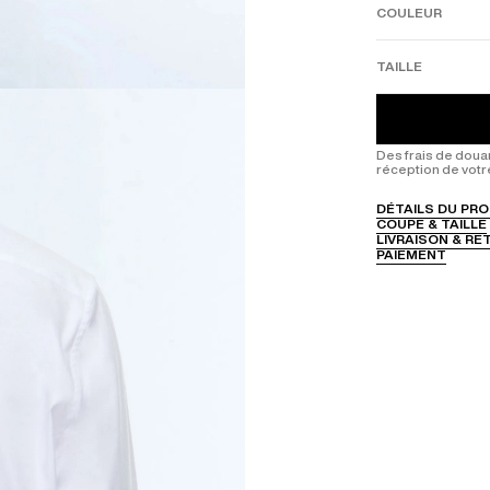
COULEUR
TAILLE
Des frais de doua
réception de votr
DÉTAILS DU PRO
COUPE & TAILLE
LIVRAISON & R
PAIEMENT