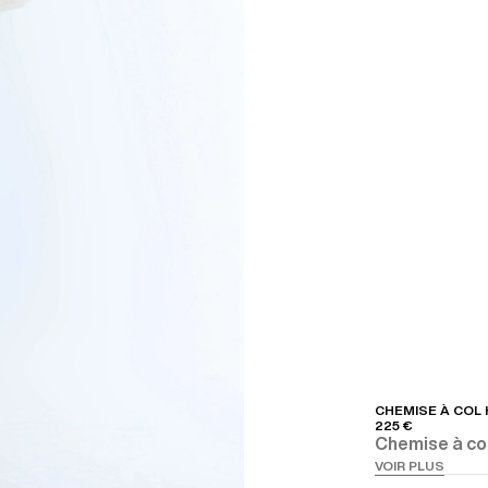
CHEMISE À COL
225 €
Chemise à col
VOIR PLUS