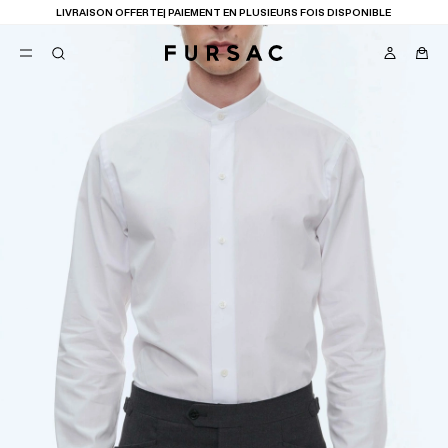
LIVRAISON OFFERTE| PAIEMENT EN PLUSIEURS FOIS DISPONIBLE
FAVORIS
TION
COSTUMES
PANTALONS
BLOUSONS
SUGGESTIONS
MEILLEURES VENTES
NOUVELLE COLLECTION
LAST CHANCE