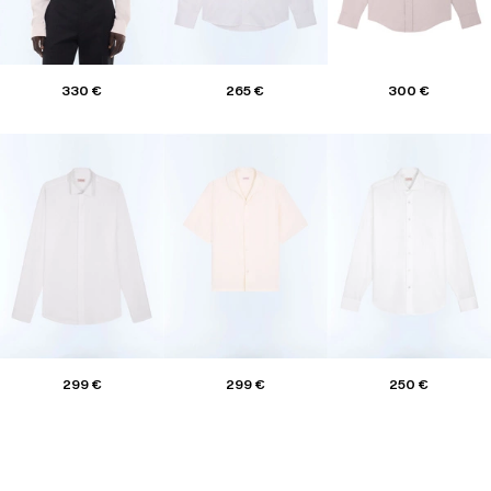
330 €
265 €
300 €
299 €
299 €
250 €