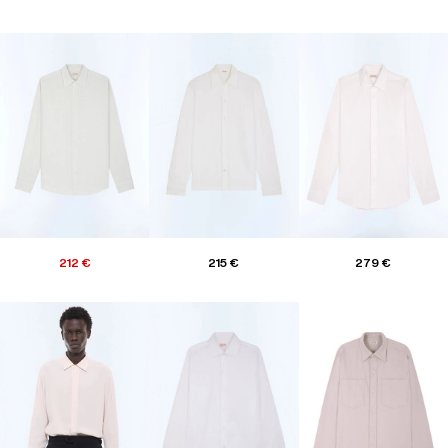
212 €
215 €
279 €