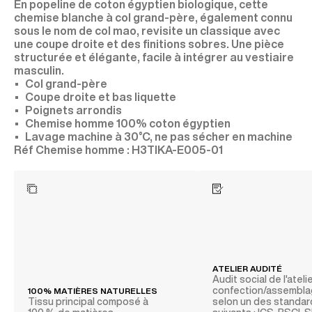
En popeline de coton égyptien biologique, cette
chemise blanche à col grand-père, également connu
sous le nom de col mao, revisite un classique avec
une coupe droite et des finitions sobres. Une pièce
structurée et élégante, facile à intégrer au vestiaire
masculin.
Col grand-père
Coupe droite et bas liquette
Poignets arrondis
Chemise homme 100% coton égyptien
Lavage machine à 30°C, ne pas sécher en machine
H3TIKA-E005-01
ATELIER AUDITÉ
Audit social de l'ateli
confection/assembl
100% MATIÈRES NATURELLES
Tissu principal composé à
selon un des standa