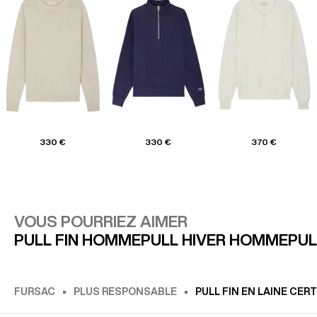
330 €
330 €
370 €
VOUS POURRIEZ AIMER
PULL FIN HOMME
PULL HIVER HOMME
PUL
FURSAC
PLUS RESPONSABLE
PULL FIN EN LAINE CERT