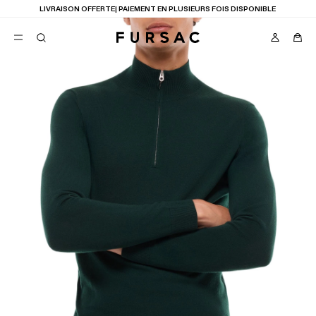
LIVRAISON OFFERTE| PAIEMENT EN PLUSIEURS FOIS DISPONIBLE
FAVORIS
TION
COSTUMES
PANTALONS
BLOUSONS
SUGGESTIONS
MEILLEURES VENTES
NOUVELLE COLLECTION
LAST CHANCE