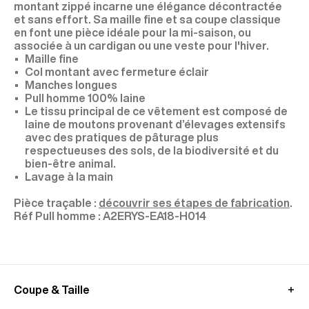
montant zippé incarne une élégance décontractée
et sans effort. Sa maille fine et sa coupe classique
en font une pièce idéale pour la mi-saison, ou
associée à un cardigan ou une veste pour l'hiver.
Maille fine
Col montant avec fermeture éclair
Manches longues
Pull homme 100% laine
Le tissu principal de ce vêtement est composé de
laine de moutons provenant d’élevages extensifs
avec des pratiques de pâturage plus
respectueuses des sols, de la biodiversité et du
bien-être animal.
Lavage à la main
Pièce traçable :
découvrir ses étapes de fabrication
.
A2ERYS-EA18-H014
Coupe & Taille