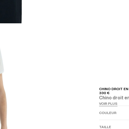
CHINO DROIT E
330 €
Chino droit e
VOIR PLUS
COULEUR
TAILLE