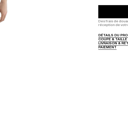
Des frais de doua
réception de votr
DÉTAILS DU PRO
COUPE & TAILLE
LIVRAISON & R
PAIEMENT