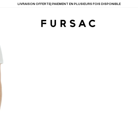
LIVRAISON OFFERTE| PAIEMENT EN PLUSIEURS FOIS DISPONIBLE
TIONS
PRODUITS
ENTES
LECTION
COSTUME EN TOILE
BEIGE