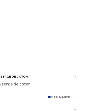
N SERGE DE COTON
n serge de coton
BLEU MARINE