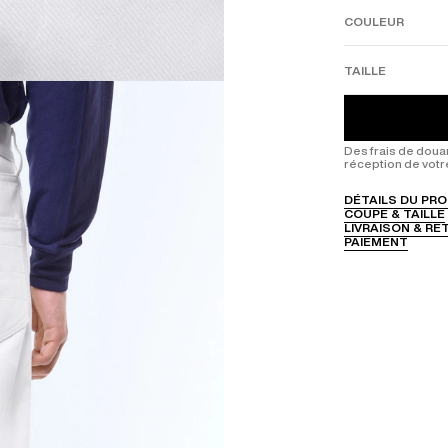
l'élégance.
COULEUR
TAILLE
Des frais de doua
réception de votr
DÉTAILS DU PRO
COUPE & TAILLE
LIVRAISON & R
PAIEMENT