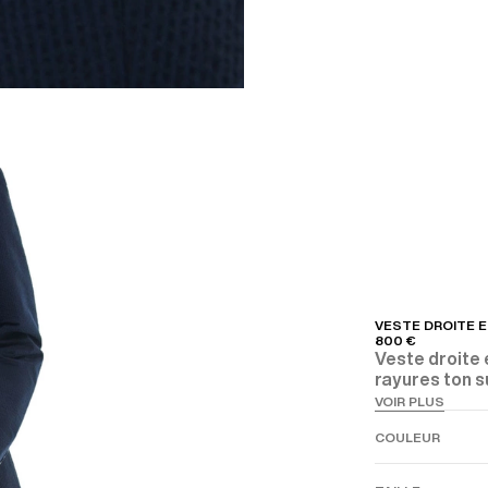
VESTE DROITE 
800 €
Veste droite 
rayures ton s
VOIR PLUS
COULEUR