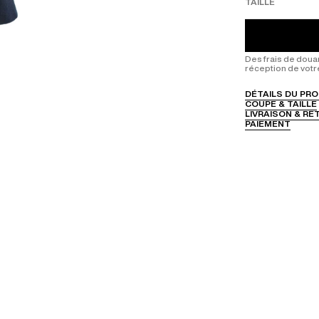
TAILLE
Des frais de doua
réception de votr
DÉTAILS DU PRO
COUPE & TAILLE
LIVRAISON & R
PAIEMENT