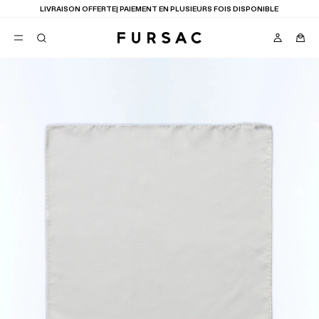
LIVRAISON OFFERTE| PAIEMENT EN PLUSIEURS FOIS DISPONIBLE
FAVORIS
TION
COSTUMES
PANTALONS
BLOUSONS
SUGGESTIONS
MEILLEURES VENTES
NOUVELLE COLLECTION
LAST CHANCE