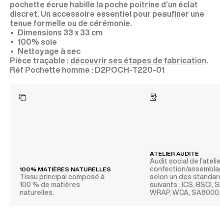
pochette écrue habille la poche poitrine d’un éclat
discret. Un accessoire essentiel pour peaufiner une
tenue formelle ou de cérémonie.
Dimensions 33 x 33 cm
100% soie
Nettoyage à sec
Pièce traçable :
découvrir ses étapes de fabrication
.
D2POCH-T220-01
ATELIER AUDITÉ
Audit social de l'ateli
confection/assembl
100% MATIÈRES NATURELLES
Tissu principal composé à
selon un des standa
100 % de matières
suivants : ICS, BSCI,
naturelles.
WRAP, WCA, SA8000