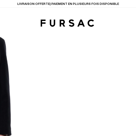
TIONS
PRODUITS
ENTES
LECTION
COSTUME EN TOILE
BEIGE