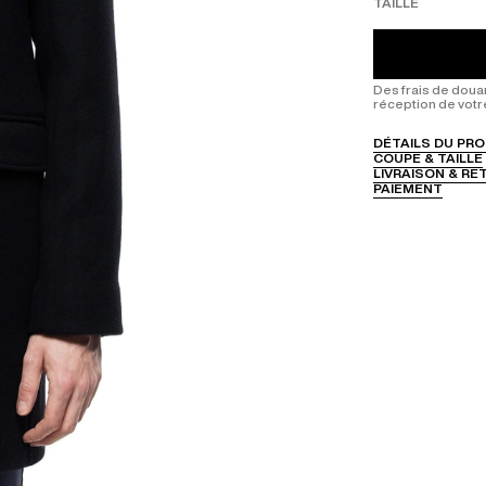
TAILLE
Des frais de doua
réception de votr
DÉTAILS DU PRO
COUPE & TAILLE
LIVRAISON & R
PAIEMENT