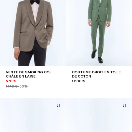
VESTE DE SMOKING COL
COSTUME DROIT EN TOILE
CHÂLE EN LAINE
DE COTON
570 €
1 200 €
1 140 €
-50%