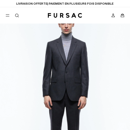
LIVRAISON OFFERTE| PAIEMENT EN PLUSIEURS FOIS DISPONIBLE
FAVORIS
TION
COSTUMES
PANTALONS
BLOUSONS
SUGGESTIONS
MEILLEURES VENTES
NOUVELLE COLLECTION
LAST CHANCE