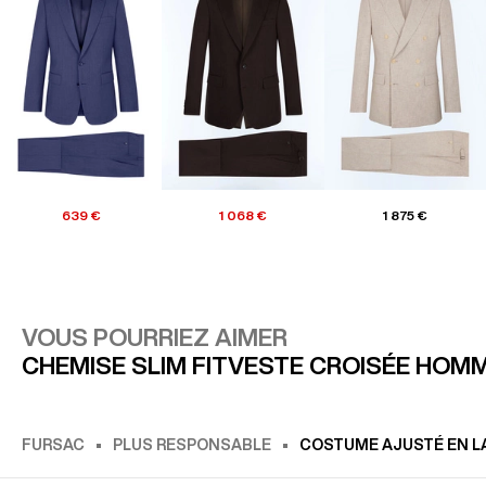
639 €
1 068 €
1 875 €
VOUS POURRIEZ AIMER
CHEMISE SLIM FIT
VESTE CROISÉE HOM
FURSAC
PLUS RESPONSABLE
COSTUME AJUSTÉ EN LA