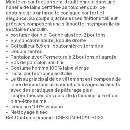
Monté en confection semi-traditionnele dans une
flanelle de laine certifiée au toucher doux, ce
costume gris anthracite conjugue confort et
élégance. Sa coupe ajustée et ses finitions tailleur
précises composent une silhouette intemporelle du
vestiaire masculin.
costume doublé, Coupe ajustée, 2 boutons
Emmanchure haute, Épaule droite
Col tailleur 8,5 cm, boutonnières fermées
Double fentes
Pantalon avec Fermeture à 2 boutons et agrafe
Bas de pantalon non fini
Costume homme 100% laine vierge
Tissu confectionné en Italie
Le tissu principal de ce vêtement est composé de
laine de moutons provenant d’élevages extensifs
avec des pratiques de pâturage plus
respectueuses des sols, de la biodiversité et du
bien-être animal.
Doublure 100% viscose
Nettoyage à sec
C3EXUN-EC29-B022