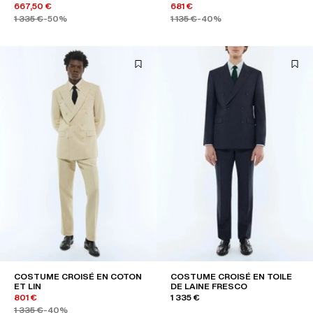
667,50 €
681 €
1 335 €
-50%
1 135 €
-40%
COSTUME CROISÉ EN COTON
COSTUME CROISÉ EN TOILE
ET LIN
DE LAINE FRESCO
801 €
1 335 €
1 335 €
-40%