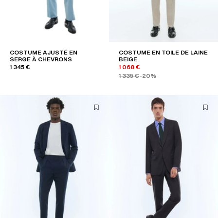
COSTUME AJUSTÉ EN
COSTUME EN TOILE DE LAINE
SERGE À CHEVRONS
BEIGE
1 345 €
1 068 €
1 335 €
-20%