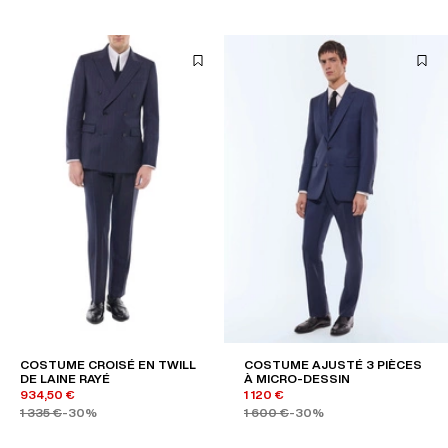
COSTUME CROISÉ EN TWILL
COSTUME AJUSTÉ 3 PIÈCES
DE LAINE RAYÉ
À MICRO-DESSIN
934,50 €
1 120 €
1 335 €
-30%
1 600 €
-30%