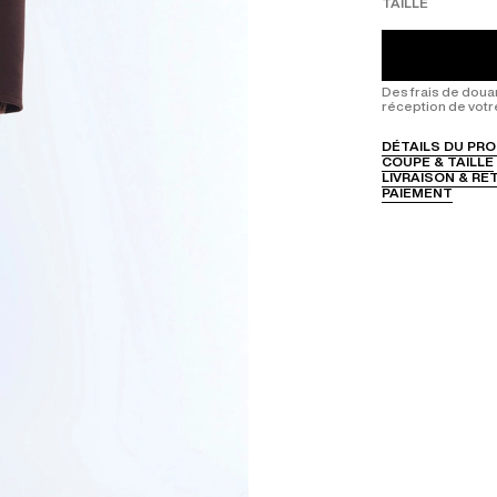
TAILLE
Des frais de doua
réception de votr
DÉTAILS DU PRO
COUPE & TAILLE
LIVRAISON & R
PAIEMENT