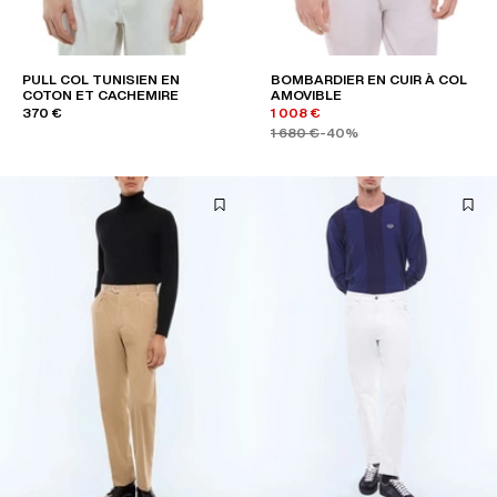
PULL COL TUNISIEN EN
BOMBARDIER EN CUIR À COL
COTON ET CACHEMIRE
AMOVIBLE
370 €
1 008 €
1 680 €
-40%