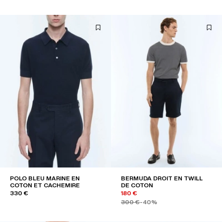
POLO BLEU MARINE EN
BERMUDA DROIT EN TWILL
COTON ET CACHEMIRE
DE COTON
330 €
180 €
300 €
-40%