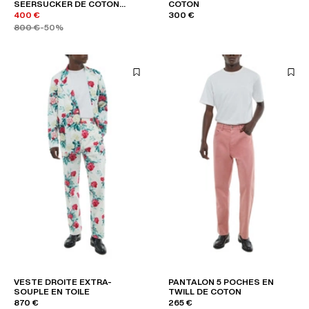
SEERSUCKER DE COTON
COTON
RAYÉ
400 €
300 €
800 €
-50%
VESTE DROITE EXTRA-
PANTALON 5 POCHES EN
SOUPLE EN TOILE
TWILL DE COTON
870 €
265 €